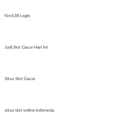
Fire138 Login
Judi Slot Gacor Hari Ini
Situs Slot Gacor
situs slot online indonesia