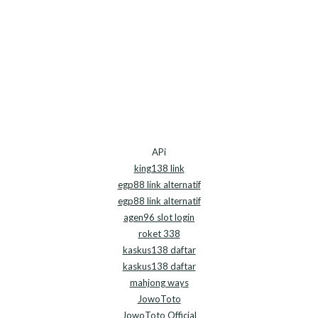
APi
king138 link
egp88 link alternatif
egp88 link alternatif
agen96 slot login
roket 338
kaskus138 daftar
kaskus138 daftar
mahjong ways
JowoToto
JowoToto Official