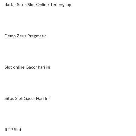
daftar Situs Slot Online Terlengkap
Demo Zeus Pragmatic
Slot online Gacor hari ini
Situs Slot Gacor Hari Ini
RTP Slot