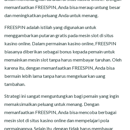
memanfaatkan FREESPIN, Anda bisa meraup untung besar
dan meningkatkan peluang Anda untuk menang.
FREESPIN adalah istilah yang digunakan untuk
menggambarkan putaran gratis pada mesin slot di situs
kasino online. Dalam permainan kasino online, FREESPIN
biasanya diberikan sebagai bonus kepada pemain untuk
memainkan mesin slot tanpa harus membayar taruhan. Oleh
karena itu, dengan memanfaatkan FREESPIN, Anda bisa
bermain lebih lama tanpa harus mengeluarkan uang
tambahan.
Strategi ini sangat menguntungkan bagi pemain yang ingin
memaksimalkan peluang untuk menang. Dengan
memanfaatkan FREESPIN, Anda bisa mencoba berbagai
mesin slot di situs kasino online dan mempelajari pola
permainannya. Selain itu, dengan tidak harus membayar