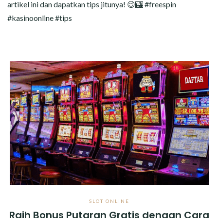
artikel ini dan dapatkan tips jitunya! 😉🎰 #freespin
#kasinoonline #tips
SLOT ONLINE
Raih Bonus Putaran Gratis dengan Cara