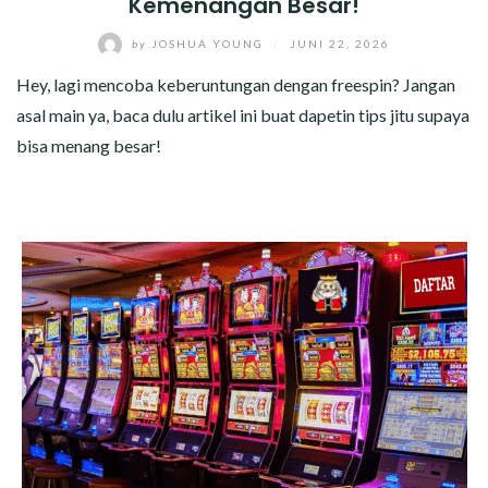
Kemenangan Besar!
by
JOSHUA YOUNG
/
JUNI 22, 2026
Hey, lagi mencoba keberuntungan dengan freespin? Jangan
asal main ya, baca dulu artikel ini buat dapetin tips jitu supaya
bisa menang besar!