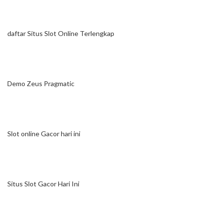
daftar Situs Slot Online Terlengkap
Demo Zeus Pragmatic
Slot online Gacor hari ini
Situs Slot Gacor Hari Ini