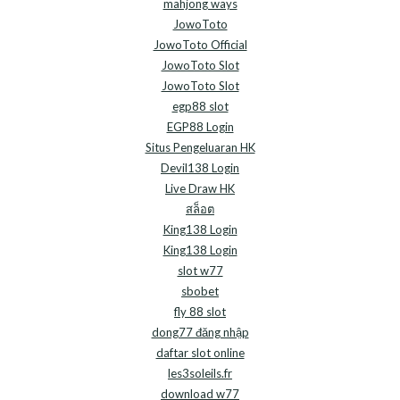
mahjong ways
JowoToto
JowoToto Official
JowoToto Slot
JowoToto Slot
egp88 slot
EGP88 Login
Situs Pengeluaran HK
Devil138 Login
Live Draw HK
สล็อต
King138 Login
King138 Login
slot w77
sbobet
fly 88 slot
dong77 đăng nhập
daftar slot online
les3soleils.fr
download w77