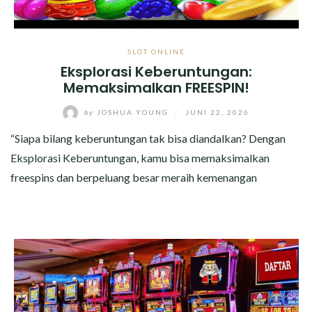
SLOT ONLINE
Eksplorasi Keberuntungan:
Memaksimalkan FREESPIN!
by
JOSHUA YOUNG
/
JUNI 22, 2026
“Siapa bilang keberuntungan tak bisa diandalkan? Dengan
Eksplorasi Keberuntungan, kamu bisa memaksimalkan
freespins dan berpeluang besar meraih kemenangan