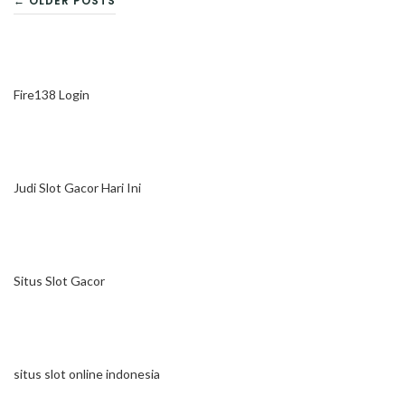
NAVIGASI
← OLDER POSTS
POS
Fire138 Login
Judi Slot Gacor Hari Ini
Situs Slot Gacor
situs slot online indonesia