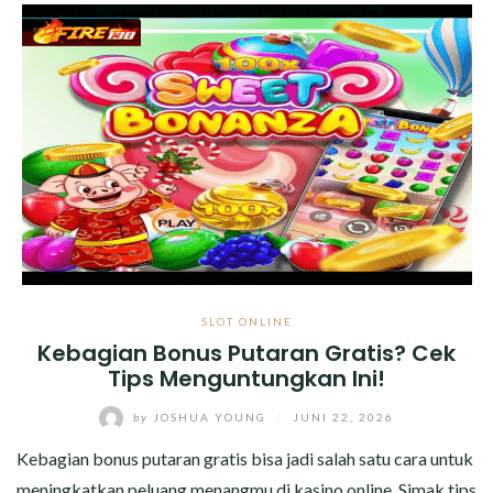
SLOT ONLINE
Kebagian Bonus Putaran Gratis? Cek
Tips Menguntungkan Ini!
by
JOSHUA YOUNG
/
JUNI 22, 2026
Kebagian bonus putaran gratis bisa jadi salah satu cara untuk
meningkatkan peluang menangmu di kasino online. Simak tips