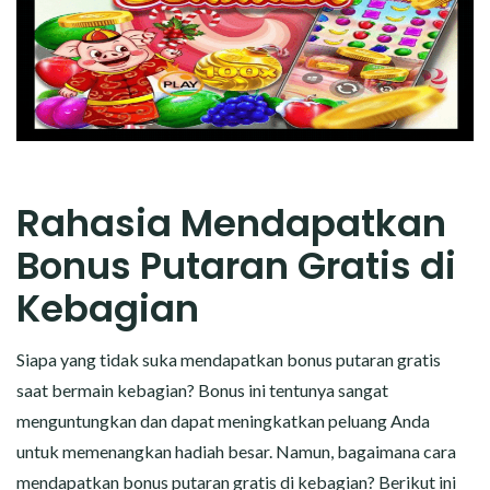
Rahasia Mendapatkan
Bonus Putaran Gratis di
Kebagian
Siapa yang tidak suka mendapatkan bonus putaran gratis
saat bermain kebagian? Bonus ini tentunya sangat
menguntungkan dan dapat meningkatkan peluang Anda
untuk memenangkan hadiah besar. Namun, bagaimana cara
mendapatkan bonus putaran gratis di kebagian? Berikut ini