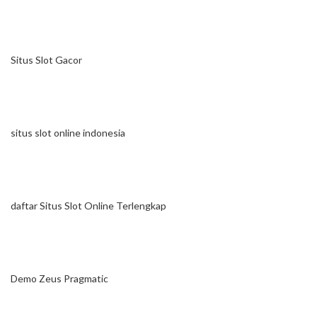
Situs Slot Gacor
situs slot online indonesia
daftar Situs Slot Online Terlengkap
Demo Zeus Pragmatic