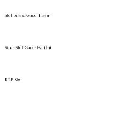
Slot online Gacor hari ini
Situs Slot Gacor Hari Ini
RTP Slot