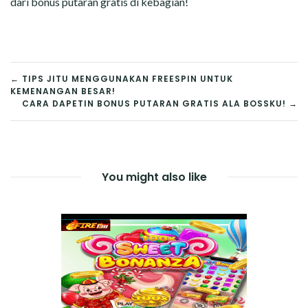
dari bonus putaran gratis di kebagian!
NAVIGASI
← TIPS JITU MENGGUNAKAN FREESPIN UNTUK
KEMENANGAN BESAR!
POS
CARA DAPETIN BONUS PUTARAN GRATIS ALA BOSSKU! →
You might also like