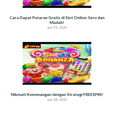
Cara Dapat Putaran Gratis di Slot Online: Seru dan
Mudah!
Juni 29, 2026
Nikmati Kemenangan dengan Strategi FREESPIN!
Juni 28, 2026