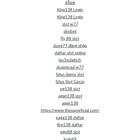
สล็อต
King138 Login
King138 Login
slot w77
sbobet
fly 88 slot
dong77 đăng nhập
daftar slot online
les3soleils.fr
download w77
Situs demo slot
Situs Slot Gacor
pg138 slot
agen138 slot
agen138
https://www.thesuperficial.com/
naga138 daftar
fire138 daftar
egp88 slot
koin69