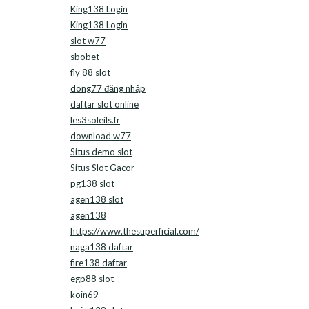
King138 Login
King138 Login
slot w77
sbobet
fly 88 slot
dong77 đăng nhập
daftar slot online
les3soleils.fr
download w77
Situs demo slot
Situs Slot Gacor
pg138 slot
agen138 slot
agen138
https://www.thesuperficial.com/
naga138 daftar
fire138 daftar
egp88 slot
koin69