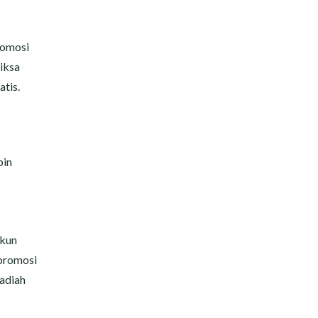
romosi
iksa
tis.
pin
akun
 promosi
hadiah