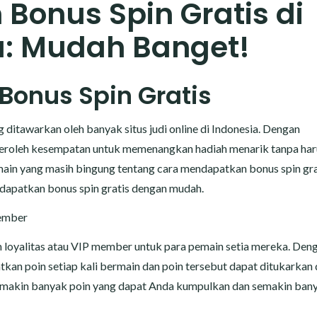
 Bonus Spin Gratis di
a: Mudah Banget!
onus Spin Gratis
 ditawarkan oleh banyak situs judi online di Indonesia. Dengan
eroleh kesempatan untuk memenangkan hadiah menarik tanpa har
n yang masih bingung tentang cara mendapatkan bonus spin grat
ndapatkan bonus spin gratis dengan mudah.
Member
 loyalitas atau VIP member untuk para pemain setia mereka. Den
an poin setiap kali bermain dan poin tersebut dapat ditukarkan
 semakin banyak poin yang dapat Anda kumpulkan dan semakin ban