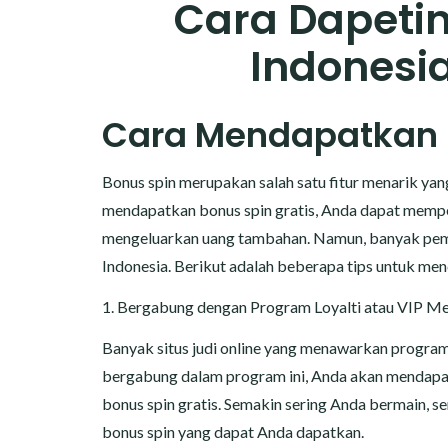
Cara Dapetin
Indonesi
Cara Mendapatkan B
Bonus spin merupakan salah satu fitur menarik yang
mendapatkan bonus spin gratis, Anda dapat memp
mengeluarkan uang tambahan. Namun, banyak pemai
Indonesia. Berikut adalah beberapa tips untuk me
1. Bergabung dengan Program Loyalti atau VIP 
Banyak situs judi online yang menawarkan program
bergabung dalam program ini, Anda akan mendapatk
bonus spin gratis. Semakin sering Anda bermain,
bonus spin yang dapat Anda dapatkan.