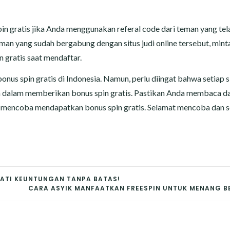
in gratis jika Anda menggunakan referal code dari teman yang tel
man yang sudah bergabung dengan situs judi online tersebut, mint
 gratis saat mendaftar.
nus spin gratis di Indonesia. Namun, perlu diingat bahwa setiap si
da dalam memberikan bonus spin gratis. Pastikan Anda membaca d
 mencoba mendapatkan bonus spin gratis. Selamat mencoba dan
MATI KEUNTUNGAN TANPA BATAS!
CARA ASYIK MANFAATKAN FREESPIN UNTUK MENANG B