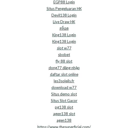
EGP88 Login
Situs Pengeluaran HK
Devil138 Login
Live Draw HK
สล็อต
King138 Login
King138 Login
slot w77
sbobet
fly 88 slot
dong77 đăng nhập
daftar slot online
les3soleils.fr
download w77
Situs demo slot
Situs Slot Gacor
pg138 slot
agen138 slot
agen138
https://www.thesuperficial.com/