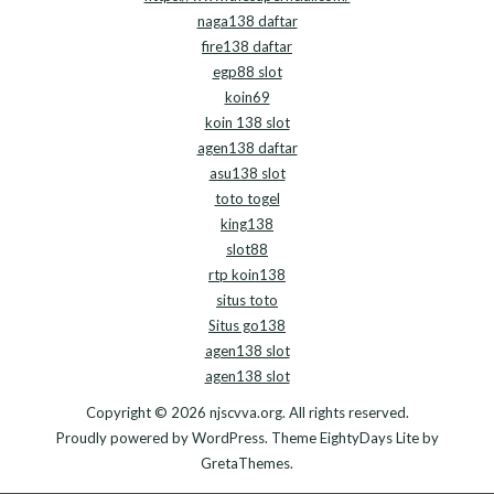
naga138 daftar
fire138 daftar
egp88 slot
koin69
koin 138 slot
agen138 daftar
asu138 slot
toto togel
king138
slot88
rtp koin138
situs toto
Situs go138
agen138 slot
agen138 slot
Copyright © 2026
njscvva.org
. All rights reserved.
Proudly powered by
WordPress
. Theme
EightyDays Lite
by
GretaThemes.