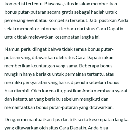
kompetisi tertentu. Biasanya, situs ini akan memberikan
bonus putar-putaran secara gratis sebagai hadiah untuk
pemenang event atau kompetisi tersebut. Jadi, pastikan Anda
selalu memonitor informasi terbaru dari situs Cara Dapatin
untuk tidak melewatkan kesempatan langka ini.
Namun, perlu diingat bahwa tidak semua bonus putar-
putaran yang ditawarkan oleh situs Cara Dapatin akan
memberikan keuntungan yang sama. Beberapa bonus
mungkin hanya berlaku untuk permainan tertentu, atau
memiliki persyaratan yang harus dipenuhi sebelum bonus
bisa diambil. Oleh karena itu, pastikan Anda membaca syarat
dan ketentuan yang berlaku sebelum mengikuti dan
memanfaatkan bonus putar-putaran yang ditawarkan.
Dengan memanfaatkan tips dan trik serta kesempatan langka
yang ditawarkan oleh situs Cara Dapatin, Anda bisa