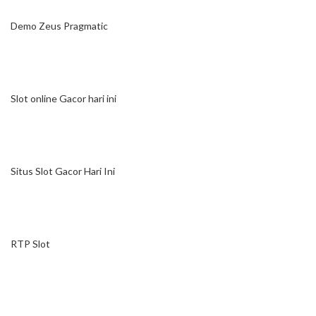
Demo Zeus Pragmatic
Slot online Gacor hari ini
Situs Slot Gacor Hari Ini
RTP Slot