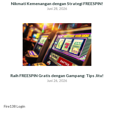
Nikmati Kemenangan dengan Strategi FREESPIN!
Juni 28, 2026
Raih FREESPIN Gratis dengan Gampang: Tips Jitu!
Juni 26, 2026
Fire138 Login