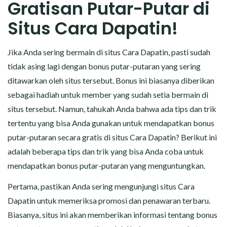
Gratisan Putar-Putar di
Situs Cara Dapatin!
Jika Anda sering bermain di situs Cara Dapatin, pasti sudah
tidak asing lagi dengan bonus putar-putaran yang sering
ditawarkan oleh situs tersebut. Bonus ini biasanya diberikan
sebagai hadiah untuk member yang sudah setia bermain di
situs tersebut. Namun, tahukah Anda bahwa ada tips dan trik
tertentu yang bisa Anda gunakan untuk mendapatkan bonus
putar-putaran secara gratis di situs Cara Dapatin? Berikut ini
adalah beberapa tips dan trik yang bisa Anda coba untuk
mendapatkan bonus putar-putaran yang menguntungkan.
Pertama, pastikan Anda sering mengunjungi situs Cara
Dapatin untuk memeriksa promosi dan penawaran terbaru.
Biasanya, situs ini akan memberikan informasi tentang bonus