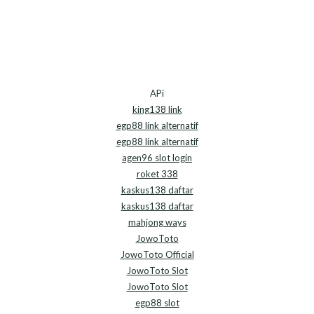
APi
king138 link
egp88 link alternatif
egp88 link alternatif
agen96 slot login
roket 338
kaskus138 daftar
kaskus138 daftar
mahjong ways
JowoToto
JowoToto Official
JowoToto Slot
JowoToto Slot
egp88 slot