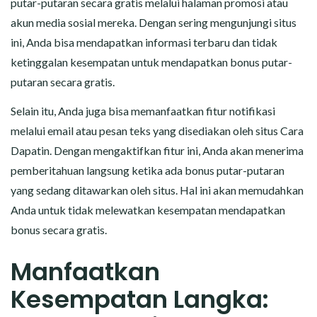
putar-putaran secara gratis melalui halaman promosi atau
akun media sosial mereka. Dengan sering mengunjungi situs
ini, Anda bisa mendapatkan informasi terbaru dan tidak
ketinggalan kesempatan untuk mendapatkan bonus putar-
putaran secara gratis.
Selain itu, Anda juga bisa memanfaatkan fitur notifikasi
melalui email atau pesan teks yang disediakan oleh situs Cara
Dapatin. Dengan mengaktifkan fitur ini, Anda akan menerima
pemberitahuan langsung ketika ada bonus putar-putaran
yang sedang ditawarkan oleh situs. Hal ini akan memudahkan
Anda untuk tidak melewatkan kesempatan mendapatkan
bonus secara gratis.
Manfaatkan
Kesempatan Langka: