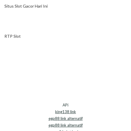
Situs Slot Gacor Hari Ini
RTP Slot
APi
king138 link
egp88 link alternatif
egp88 link alternatif