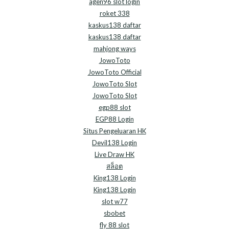
agen96 slot login
roket 338
kaskus138 daftar
kaskus138 daftar
mahjong ways
JowoToto
JowoToto Official
JowoToto Slot
JowoToto Slot
egp88 slot
EGP88 Login
Situs Pengeluaran HK
Devil138 Login
Live Draw HK
สล็อต
King138 Login
King138 Login
slot w77
sbobet
fly 88 slot